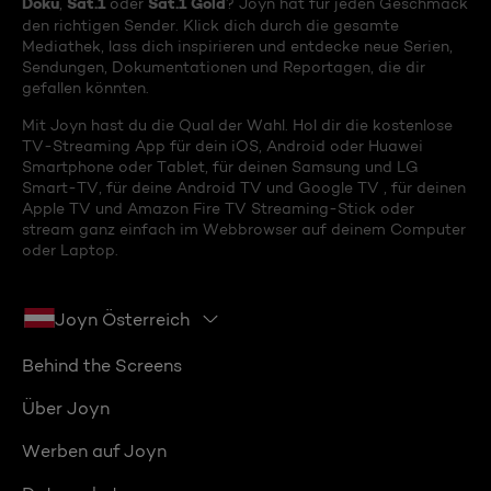
Doku
Sat.1
Sat.1 Gold
,
oder
? Joyn hat für jeden Geschmack
den richtigen Sender. Klick dich durch die gesamte
Mediathek, lass dich inspirieren und entdecke neue Serien,
Sendungen, Dokumentationen und Reportagen, die dir
gefallen könnten.
Mit Joyn hast du die Qual der Wahl. Hol dir die kostenlose
TV-Streaming App für dein iOS, Android oder Huawei
Smartphone oder Tablet, für deinen Samsung und LG
Smart-TV, für deine Android TV und Google TV , für deinen
Apple TV und Amazon Fire TV Streaming-Stick oder
stream ganz einfach im Webbrowser auf deinem Computer
oder Laptop.
Joyn Österreich
Behind the Screens
Über Joyn
Werben auf Joyn