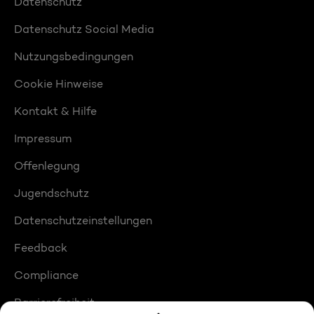
Datenschutz
Datenschutz Social Media
Nutzungsbedingungen
Cookie Hinweise
Kontakt & Hilfe
Impressum
Offenlegung
Jugendschutz
Datenschutzeinstellungen
Feedback
Compliance
Barrierefreiheit