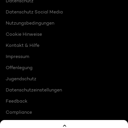
Datenschutz
Datenschutz Social Media
Nutzungsbedingungen
Cookie Hinweise
Kontakt & Hilfe
Impressum
Offenlegung
Jugendschutz
Datenschutzeinstellungen
Feedback
Compliance
Barrierefreiheit