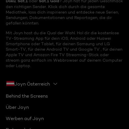
Doku
Sat.1
Sat.1 Gold
,
oder
? Joyn hat für jeden Geschmack
den richtigen Sender. Klick dich durch die gesamte
Mediathek, lass dich inspirieren und entdecke neue Serien,
Sendungen, Dokumentationen und Reportagen, die dir
gefallen könnten.
Mit Joyn hast du die Qual der Wahl. Hol dir die kostenlose
TV-Streaming App für dein iOS, Android oder Huawei
Smartphone oder Tablet, für deinen Samsung und LG
Smart-TV, für deine Android TV und Google TV , für deinen
Apple TV und Amazon Fire TV Streaming-Stick oder
stream ganz einfach im Webbrowser auf deinem Computer
oder Laptop.
Joyn Österreich
Behind the Screens
Über Joyn
Werben auf Joyn