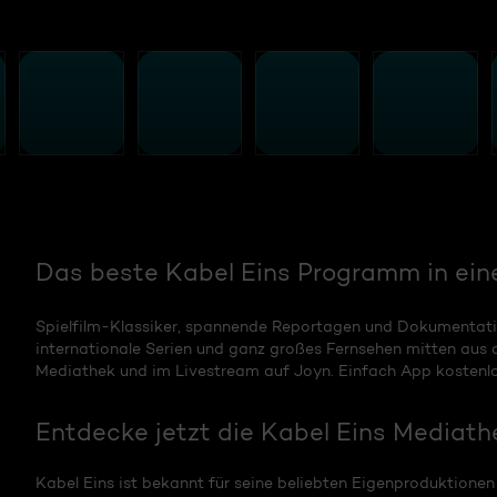
Das beste Kabel Eins Programm in ein
Spielfilm-Klassiker, spannende Reportagen und Dokumentati
internationale Serien und ganz großes Fernsehen mitten aus 
Mediathek und im Livestream auf Joyn. Einfach App kostenl
Entdecke jetzt die Kabel Eins Mediath
Kabel Eins ist bekannt für seine beliebten Eigenproduktione