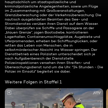
hauptsächlich um staatspolizeiliche und
kriminalpolizeiliche Angelegenheiten, sowie um Flüge
im Zusammenhang mit Großveranstaltungen,
Grenzüberwachung oder der Verkehrsüberwachung. Die
nautisch ausgebildeten Beamten des See- und
Stromdienstes verüben ihren Dienst auf dem Wasser.
Dabei überprüfen sie Schiffe und Passagiere an der
„blauen Grenze“, jagen Bootsdiebe, kontrollieren
Lagerhallen, Containerumschlagplätze, Augebiete und
Uferpromenaden, erheben bei Schiffsunglücken, oder
retten das Leben von Menschen, die in
selbstmörderischer Absicht ins Wasser springen. Der
Dienstbetrieb eines Polizisten unterscheidet sich je
nach Aufgabenbereich der Dienststelle.
Polizeiinspektionen versehen ihren Streifen- und
Überwachungsdienst rund um die Uhr. "24 Stunden - Die
Polizei im Einsatz" begleitet sie dabei.
Weitere Folgen in Staffel 1
6