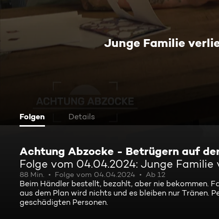
Junge Familie verli
Folgen
Details
Achtung Abzocke - Betrügern auf de
Folge vom 04.04.2024: Junge Familie 
88 Min.
Folge vom 04.04.2024
Ab 12
Beim Händler bestellt, bezahlt, aber nie bekommen. Fa
aus dem Plan wird nichts und es bleiben nur Tränen. Pe
geschädigten Personen.