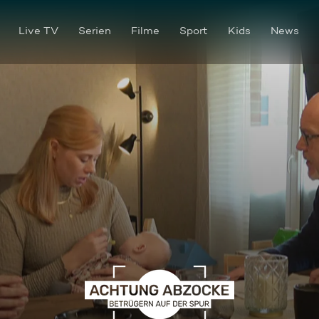
Live TV
Serien
Filme
Sport
Kids
News
Junge Familie verliert beim 