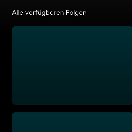
Alle verfügbaren Folgen
Planmäßige kriminelle Abzocken in Deutschland