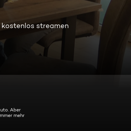
t kostenlos streamen
Auto. Aber
n immer mehr