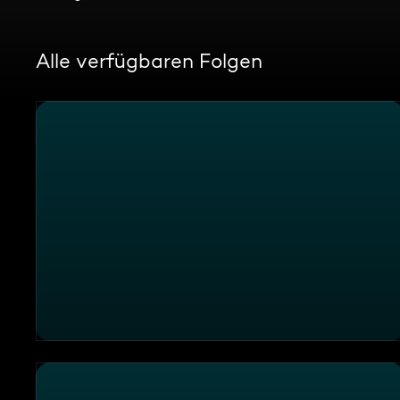
Alle verfügbaren Folgen
Planmäßige kriminelle Abzocken in Deutschland