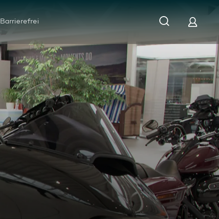
Barrierefrei
ung: Traum-Harley bezahlt und nie bekommen