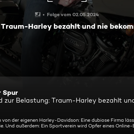
Folge vom 02.05.2024
g: Traum-Harley bezahlt und nie beko
r Spur
d zur Belastung: Traum-Harley bezahlt un
m von der eigenen Harley-Davidson: Eine dubiose Firma läss
ie. Und außerdem: Ein Sportverein wird Opfer eines Online