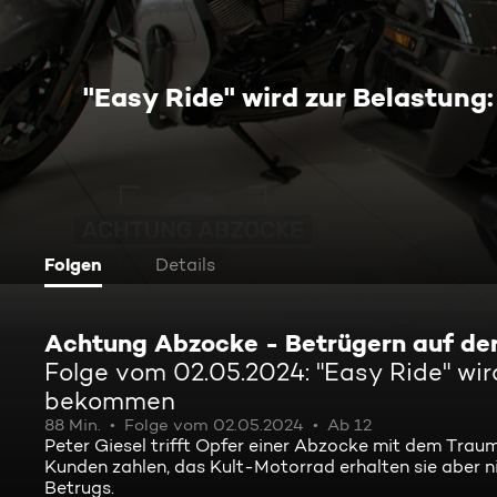
"Easy Ride" wird zur Belastun
Folgen
Details
Achtung Abzocke - Betrügern auf de
Folge vom 02.05.2024: "Easy Ride" wir
bekommen
88 Min.
Folge vom 02.05.2024
Ab 12
Peter Giesel trifft Opfer einer Abzocke mit dem Trau
Kunden zahlen, das Kult-Motorrad erhalten sie aber n
Betrugs.