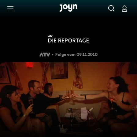
Zum Inhalt springen
Barrierefrei
ATV Die Reportage - Spezial 
Folge vom 09.11.2010