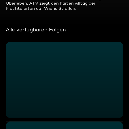
Überleben. ATV zeigt den harten Alltag der
Prostituierten auf Wiens Straßen.
Alle verfügbaren Folgen
ATV Die Reportage - Spezial - Der Aufstand der Sexarbe