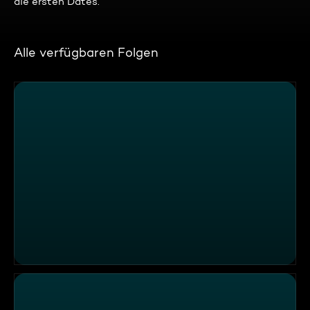
die ersten Dates.
Alle verfügbaren Folgen
ATV Die Reportage - Fans in Österreich