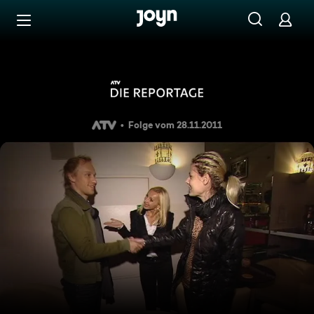
Zum Inhalt springen
Barrierefrei
ATV Die Reportage - Partne
Folge vom 28.11.2011