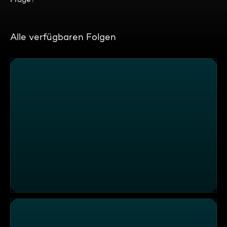
Alle verfügbaren Folgen
An welchen Wochentagen arbeitet der Glöckner von N