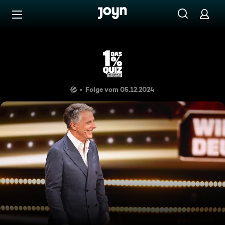
Zum Inhalt springen
Barrierefrei
Aus welcher Himmelsrichtung
Folge vom 05.12.2024