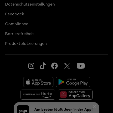
Datenschutzeinstellungen
Feedback
Compliance
Barrierefreiheit
Produktplatzierungen
© 2026 ProSiebenSat.1 PULS 4 GmbH
Am besten läuft Joyn in der App!