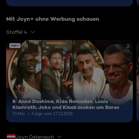
Mit Joyn+ ohne Werbung schauen
Staffel 4
12
8: Anna Dushime, Kida Ramadan, Louis
Klamroth, Joko und Klaas zocken um Bares
73 Min.
Folge vom 17.12.2025
Joyn Österreich