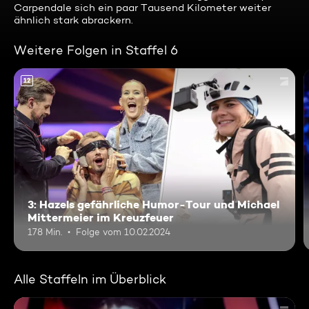
Carpendale sich ein paar Tausend Kilometer weiter
ähnlich stark abrackern.
Weitere Folgen in Staffel 6
12
3: Hazels gefährliche Humor-Tour und Michael
Mittermeier im Kreuzfeuer
178 Min.
Folge vom 10.02.2024
Alle Staffeln im Überblick