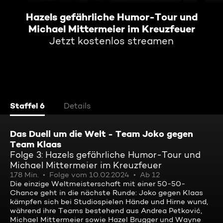
Hazels gefährliche Humor-Tour und
Michael Mittermeier im Kreuzfeuer
Jetzt kostenlos streamen
Staffel 6
Details
Das Duell um die Welt - Team Joko gegen
Team Klaas
Folge 3: Hazels gefährliche Humor-Tour und
Michael Mittermeier im Kreuzfeuer
178 Min.
Folge vom 10.02.2024
Ab 12
Die einzige Weltmeisterschaft mit einer 50-50-
Chance geht in die nächste Runde: Joko gegen Klaas
kämpfen sich bei Studiospielen Hände und Hirne wund,
während ihre Teams bestehend aus Andrea Petković,
Michael Mittermeier sowie Hazel Brugger und Wayne