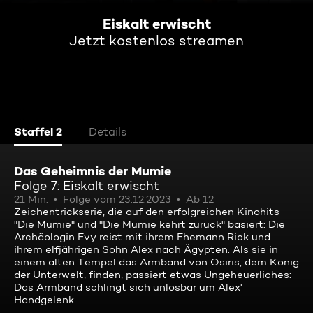
Eiskalt erwischt
Jetzt kostenlos streamen
Staffel 2
Details
Das Geheimnis der Mumie
Folge 7: Eiskalt erwischt
21 Min.
Folge vom 23.12.2023
Ab 12
Zeichentrickserie, die auf den erfolgreichen Kinohits
"Die Mumie" und "Die Mumie kehrt zurück" basiert: Die
Archäologin Evy reist mit ihrem Ehemann Rick und
ihrem elfjährigen Sohn Alex nach Ägypten. Als sie in
einem alten Tempel das Armband von Osiris, dem König
der Unterwelt, finden, passiert etwas Ungeheuerliches:
Das Armband schlingt sich unlösbar um Alex'
Handgelenk ...