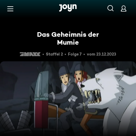
Zum Inhalt springen
Barrierefrei
Das Geheimnis der
Mumie
Staffel 2
Folge 7
vom 23.12.2023