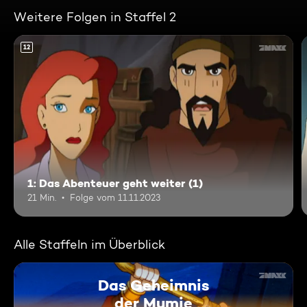
Weitere Folgen in Staffel 2
12
1: Das Abenteuer geht weiter (1)
21 Min.
Folge vom 11.11.2023
Alle Staffeln im Überblick
Das Geheimnis
der Mumie