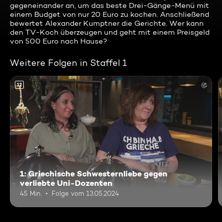
gegeneinander an, um das beste Drei-Gänge-Menü mit
einem Budget von nur 20 Euro zu kochen. Anschließend
bewertet Alexander Kumptner die Gerichte. Wer kann
den TV-Koch überzeugen und geht mit einem Preisgeld
von 500 Euro nach Hause?
Weitere Folgen in Staffel 1
12
1: Griechische Schwesternliebe gegen
verliebte Uni-Dozenten
45 Min.
Folge vom 13.05.2024