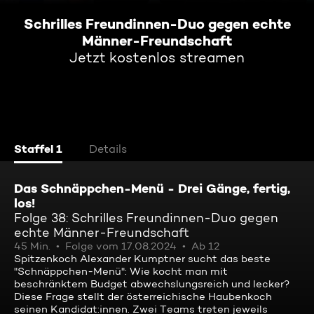
Schrilles Freundinnen-Duo gegen echte
Männer-Freundschaft
Jetzt kostenlos streamen
Staffel 1
Details
Das Schnäppchen-Menü - Drei Gänge, fertig,
los!
Folge 38: Schrilles Freundinnen-Duo gegen
echte Männer-Freundschaft
45 Min.
Folge vom 17.08.2024
Ab 12
Spitzenkoch Alexander Kumptner sucht das beste
"Schnäppchen-Menü": Wie kocht man mit
beschränktem Budget abwechslungsreich und lecker?
Diese Frage stellt der österreichische Haubenkoch
seinen Kandidat:innen. Zwei Teams treten jeweils