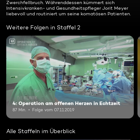
Zwerchfellbruch. Währenddessen kümmert sich
Intensivkranken- und Gesundheitspfleger Jorit Meyer
liebevoll und routiniert um seine komatösen Patienten.
Weitere Folgen in Staffel 2
12
4: Operation am offenen Herzen in Echtzeit
87 Min.
Folge vom 07.11.2019
Alle Staffeln im Überblick