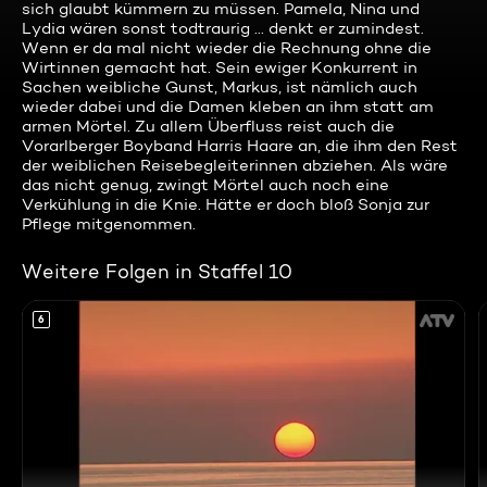
sich glaubt kümmern zu müssen. Pamela, Nina und
Lydia wären sonst todtraurig ... denkt er zumindest.
Wenn er da mal nicht wieder die Rechnung ohne die
Wirtinnen gemacht hat. Sein ewiger Konkurrent in
Sachen weibliche Gunst, Markus, ist nämlich auch
wieder dabei und die Damen kleben an ihm statt am
armen Mörtel. Zu allem Überfluss reist auch die
Vorarlberger Boyband Harris Haare an, die ihm den Rest
der weiblichen Reisebegleiterinnen abziehen. Als wäre
das nicht genug, zwingt Mörtel auch noch eine
Verkühlung in die Knie. Hätte er doch bloß Sonja zur
Pflege mitgenommen.
Weitere Folgen in Staffel 10
6