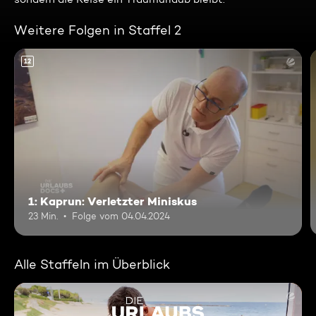
Weitere Folgen in Staffel 2
12
1: Kaprun: Verletzter Miniskus
23 Min.
Folge vom 04.04.2024
Alle Staffeln im Überblick