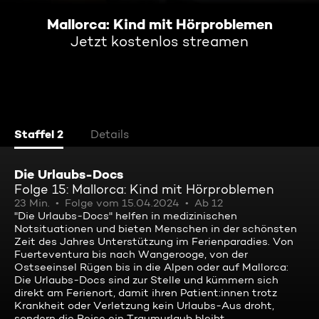
Mallorca: Kind mit Hörproblemen
Jetzt kostenlos streamen
Staffel 2
Details
Die Urlaubs-Docs
Folge 15: Mallorca: Kind mit Hörproblemen
23 Min.
Folge vom 15.04.2024
Ab 12
"Die Urlaubs-Docs" helfen in medizinischen
Notsituationen und bieten Menschen in der schönsten
Zeit des Jahres Unterstützung im Ferienparadies. Von
Fuerteventura bis nach Wangerooge, von der
Ostseeinsel Rügen bis in die Alpen oder auf Mallorca:
Die Urlaubs-Docs sind zur Stelle und kümmern sich
direkt am Ferienort, damit ihren Patient:innen trotz
Krankheit oder Verletzung kein Urlaubs-Aus droht,
sondern die Reise ein Traumurlaub bleibt.