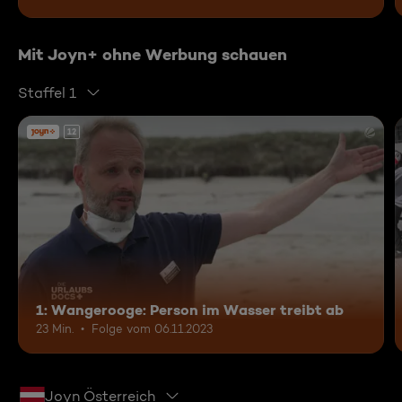
Mit Joyn+ ohne Werbung schauen
Staffel 1
12
1: Wangerooge: Person im Wasser treibt ab
23 Min.
Folge vom 06.11.2023
Joyn Österreich