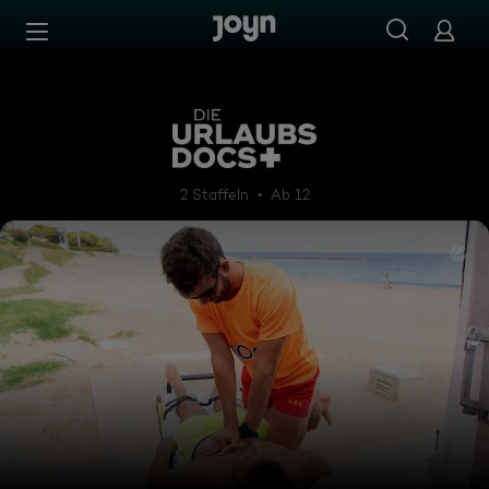
Zum Inhalt springen
Barrierefrei
Die Urlaubs-Docs
2 Staffeln
Ab 12