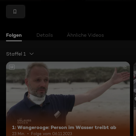
Folgen
Details
Ähnliche Videos
Staffel 1
12
1: Wangerooge: Person im Wasser treibt ab
23 Min.
Folge vom 06.11.2023