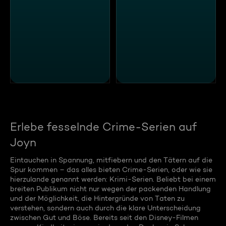
Erlebe fesselnde Crime-Serien auf
Joyn
Eintauchen in Spannung, mitfiebern und den Tätern auf die
Spur kommen – das alles bieten Crime-Serien, oder wie sie
hierzulande genannt werden: Krimi-Serien. Beliebt bei einem
breiten Publikum nicht nur wegen der packenden Handlung
und der Möglichkeit, die Hintergründe von Taten zu
verstehen, sondern auch durch die klare Unterscheidung
zwischen Gut und Böse. Bereits seit den Disney-Filmen