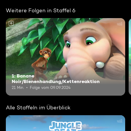
Weitere Folgen in Staffel 6
0
1: Banane
Noir/Bienenhandlung/Kettenreaktion
21 Min.
Folge vom 09.09.2024
Alle Staffeln im Überblick