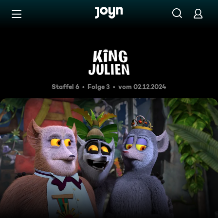
Zum Inhalt springen
Barrierefrei
Nachtkreaturen
Staffel 6
Folge 3
vom 02.12.2024