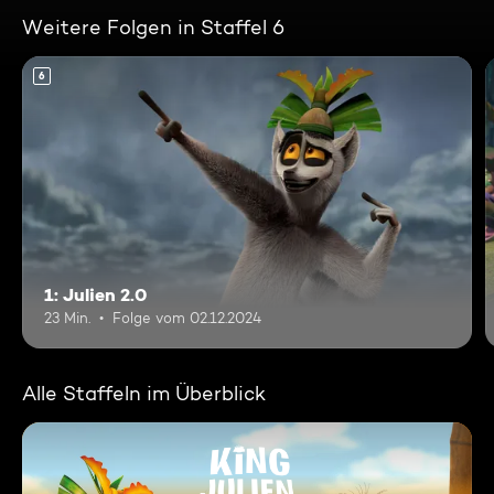
Weitere Folgen in Staffel 6
6
1: Julien 2.0
23 Min.
Folge vom 02.12.2024
Alle Staffeln im Überblick