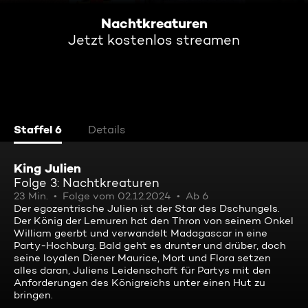
Nachtkreaturen
Jetzt kostenlos streamen
Staffel 6
Details
King Julien
Folge 3: Nachtkreaturen
23 Min.
Folge vom 02.12.2024
Ab 6
Der egozentrische Julien ist der Star des Dschungels.
Der König der Lemuren hat den Thron von seinem Onkel
William geerbt und verwandelt Madagascar in eine
Party-Hochburg. Bald geht es drunter und drüber, doch
seine loyalen Diener Maurice, Mort und Flora setzen
alles daran, Juliens Leidenschaft für Partys mit den
Anforderungen des Königreichs unter einen Hut zu
bringen.