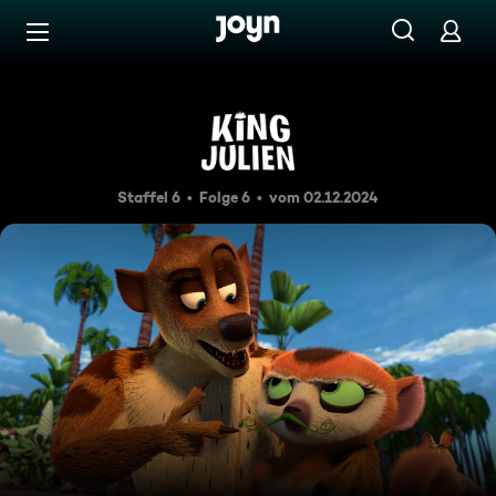
Zum Inhalt springen
Barrierefrei
Goldener Julien
Staffel 6
Folge 6
vom 02.12.2024