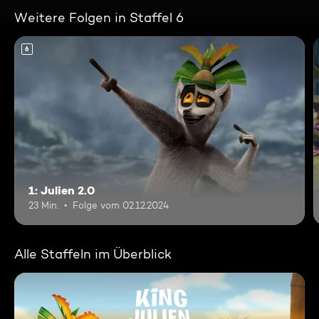
Weitere Folgen in Staffel 6
6
1: Julien 2.0
23 Min.
Folge vom 02.12.2024
Alle Staffeln im Überblick