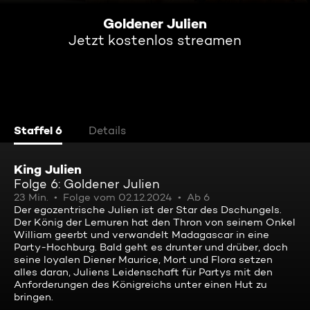
Goldener Julien
Jetzt kostenlos streamen
Staffel 6
Details
King Julien
Folge 6: Goldener Julien
23 Min.
Folge vom 02.12.2024
Ab 6
Der egozentrische Julien ist der Star des Dschungels.
Der König der Lemuren hat den Thron von seinem Onkel
William geerbt und verwandelt Madagascar in eine
Party-Hochburg. Bald geht es drunter und drüber, doch
seine loyalen Diener Maurice, Mort und Flora setzen
alles daran, Juliens Leidenschaft für Partys mit den
Anforderungen des Königreichs unter einen Hut zu
bringen.