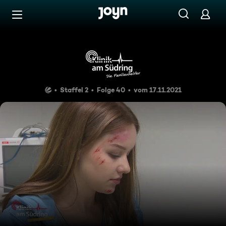
Zum Inhalt springen
Barrierefrei
Langfinger Alarm
Staffel 2
Folge 40
vom 17.11.2021