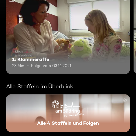
1: Klammeraffe
23 Min.
Folge vom 03.11.2021
Alle Staffeln im Überblick
Alle 4 Staffeln und Folgen
Klinik am Südring - Die Famil