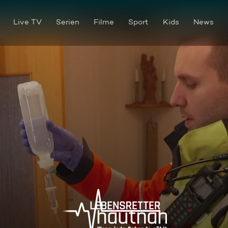
Live TV
Serien
Filme
Sport
Kids
News
Einsatzgebiet Mainz: Patient