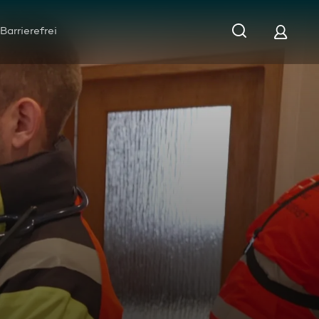
Barrierefrei
in mit Herz-Kreislauf-Problemen