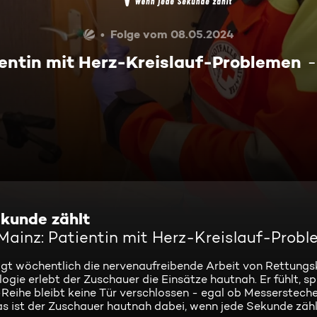
Folge vom 08.05.2024
ientin mit Herz-Kreislauf-Problemen
kunde zählt
Mainz: Patientin mit Herz-Kreislauf-Prob
igt wöchentlich die nervenaufreibende Arbeit von Rettungs
ie erlebt der Zuschauer die Einsätze hautnah. Er fühlt, sp
-Reihe bleibt keine Tür verschlossen - egal ob Messersteche
s ist der Zuschauer hautnah dabei, wenn jede Sekunde zähl