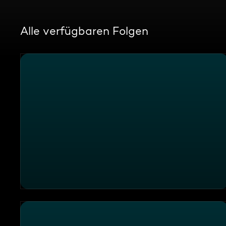
Alle verfügbaren Folgen
Einsatzgebiet Düsseldorf: Feuerwehreinsatz mit Ga