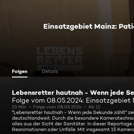
Einsatzgebiet Mainz: Pat
Folgen
Details
Lebensretter hautnah - Wenn jede Se
Folge vom 08.05.2024: Einsatzgebiet 
23 Min.
Folge vom 08.05.2024
Ab 12
"Lebensretter hautnah - Wenn jede Sekunde zählt" ze
deutschlandweit. Durch die besondere Kameratechnolog
alles aus der Sicht der Sanitäter. In dieser Reportage
Reanimationen oder Unfälle. Mit insgesamt 15 Kamera