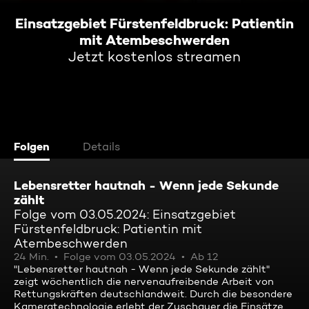
Einsatzgebiet Fürstenfeldbruck: Patientin
mit Atembeschwerden
Jetzt kostenlos streamen
Folgen
Details
Lebensretter hautnah - Wenn jede Sekunde
zählt
Folge vom 03.05.2024: Einsatzgebiet
Fürstenfeldbruck: Patientin mit
Atembeschwerden
24 Min.
Folge vom 03.05.2024
Ab 12
"Lebensretter hautnah - Wenn jede Sekunde zählt"
zeigt wöchentlich die nervenaufreibende Arbeit von
Rettungskräften deutschlandweit. Durch die besondere
Kameratechnologie erlebt der Zuschauer die Einsätze