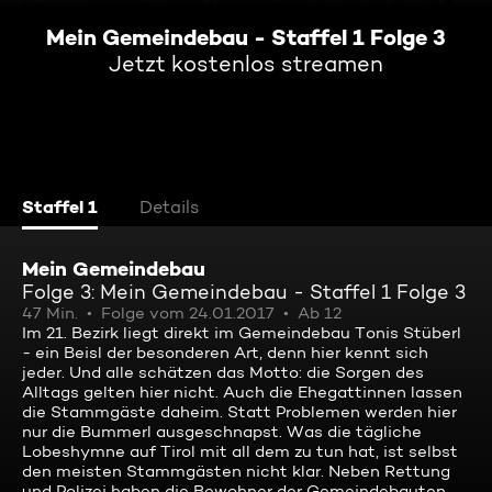
Mein Gemeindebau - Staffel 1 Folge 3
Jetzt kostenlos streamen
Staffel 1
Details
Mein Gemeindebau
Folge 3: Mein Gemeindebau - Staffel 1 Folge 3
47 Min.
Folge vom 24.01.2017
Ab 12
Im 21. Bezirk liegt direkt im Gemeindebau Tonis Stüberl
- ein Beisl der besonderen Art, denn hier kennt sich
jeder. Und alle schätzen das Motto: die Sorgen des
Alltags gelten hier nicht. Auch die Ehegattinnen lassen
die Stammgäste daheim. Statt Problemen werden hier
nur die Bummerl ausgeschnapst. Was die tägliche
Lobeshymne auf Tirol mit all dem zu tun hat, ist selbst
den meisten Stammgästen nicht klar. Neben Rettung
und Polizei haben die Bewohner der Gemeindebauten