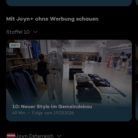
Mit Joyn+ ohne Werbung schauen
Staffel 10
12
10: Neuer Style im Gemeindebau
49 Min.
Folge vom 19.03.2026
Joyn Österreich