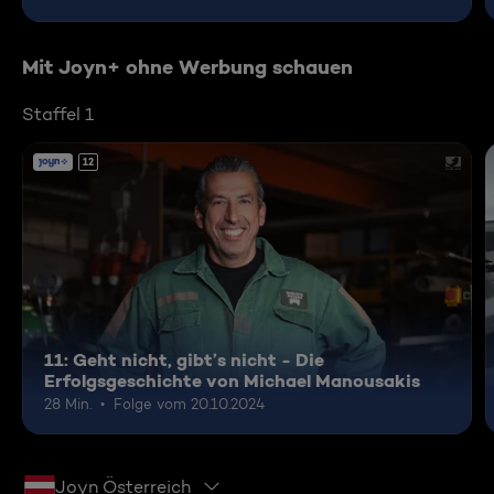
Mit Joyn+ ohne Werbung schauen
Staffel 1
12
11: Geht nicht, gibt’s nicht - Die
Erfolgsgeschichte von Michael Manousakis
28 Min.
Folge vom 20.10.2024
Joyn Österreich