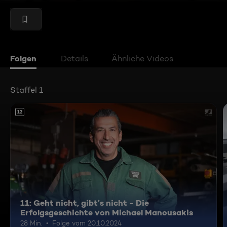
Folgen
Details
Ähnliche Videos
Staffel 1
12
11: Geht nicht, gibt’s nicht - Die
Erfolgsgeschichte von Michael Manousakis
28 Min.
Folge vom 20.10.2024