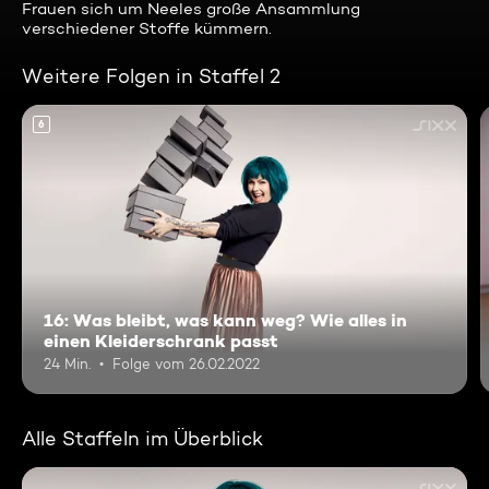
Frauen sich um Neeles große Ansammlung
verschiedener Stoffe kümmern.
Weitere Folgen in Staffel 2
6
16: Was bleibt, was kann weg? Wie alles in
einen Kleiderschrank passt
24 Min.
Folge vom 26.02.2022
Alle Staffeln im Überblick