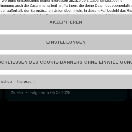
6
9: Herausgeputzt im Altbau
24 Min.
Folge vom 04.05.2025