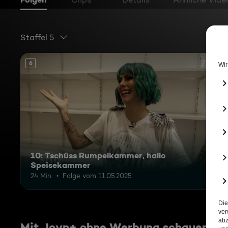
Staffel 5
6
10: Tschüss Rumpelkammer, hallo
Speisekammer
24 Min.
Folge vom 11.05.2025
Mit Joyn+ ohne Werbung schauen