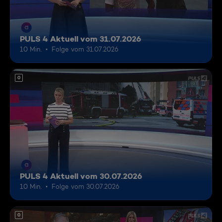
PULS 4 Aktuell vom 31.07.2026
10 Min.
Folge vom 31.07.2026
0
PULS 4 Aktuell vom 30.07.2026
10 Min.
Folge vom 30.07.2026
0