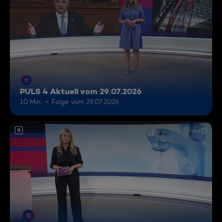
PULS 4 Aktuell vom 29.07.2026
10 Min.
Folge vom 29.07.2026
0