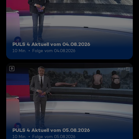
PULS 4 Aktuell vom 04.08.2026
10 Min.
Folge vom 04.08.2026
0
PULS 4 Aktuell vom 05.08.2026
10 Min.
Folge vom 05.08.2026