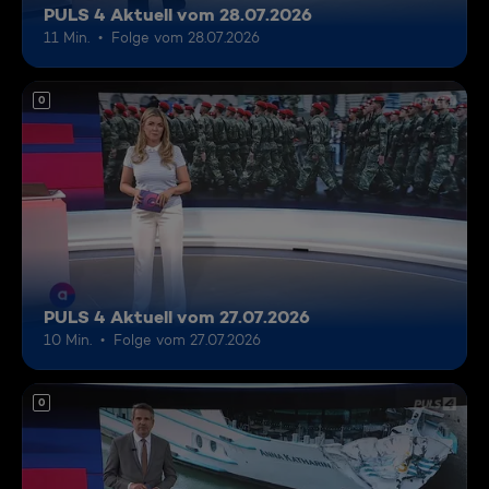
PULS 4 Aktuell vom 28.07.2026
11 Min.
Folge vom 28.07.2026
0
PULS 4 Aktuell vom 27.07.2026
10 Min.
Folge vom 27.07.2026
0