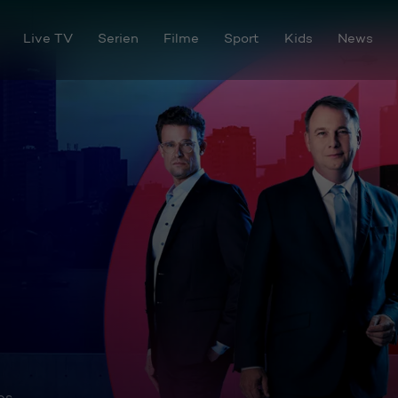
Live TV
Serien
Filme
Sport
Kids
News
os