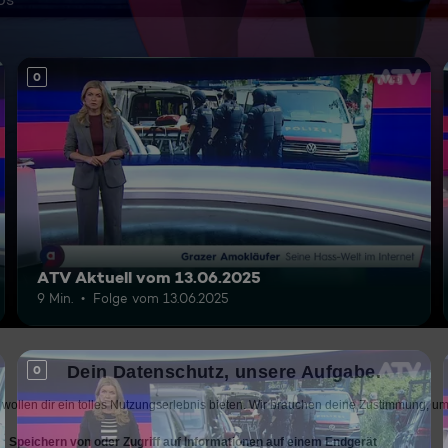
0
ATV Aktuell vom 13.06.2025
9 Min.
Folge vom 13.06.2025
0