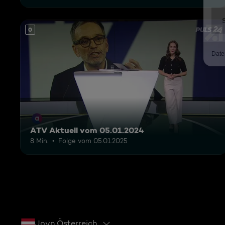
0
ATV Aktuell vom 05.01.2024
8 Min.
Folge vom 05.01.2025
Joyn Österreich