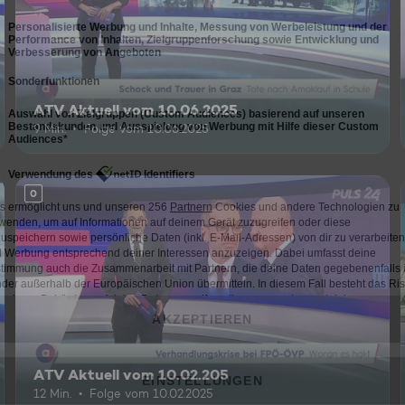
ATV Aktuell vom 10.06.2025
9 Min.
Folge vom 10.06.2025
0
ATV Aktuell vom 10.02.205
12 Min.
Folge vom 10.02.2025