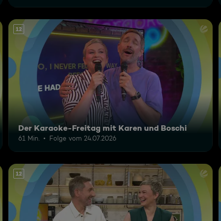
12
Der Karaoke-Freitag mit Karen und Boschi
61 Min.
Folge vom 24.07.2026
12