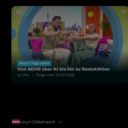
12
Noch 5 Tage online
Von ADHS über KI bis hin zu Raststätten
40 Min.
Folge vom 14.07.2026
Joyn Österreich