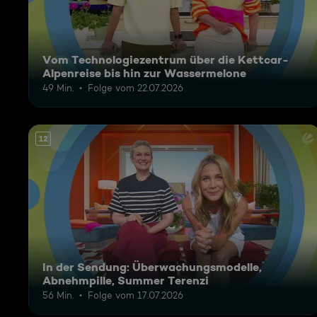
Vom Technologiezentrum über die Kettcar-
Alpenreise bis hin zur Wassermelone
49 Min.
Folge vom 22.07.2026
12
In der Sendung: Überwachungsmodelle,
Abnehmpille, Summer Terenzi
56 Min.
Folge vom 17.07.2026