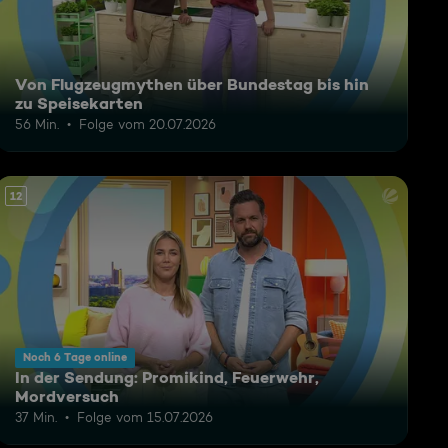
Von Flugzeugmythen über Bundestag bis hin
zu Speisekarten
56 Min.
Folge vom 20.07.2026
12
Noch 6 Tage online
In der Sendung: Promikind, Feuerwehr,
Mordversuch
37 Min.
Folge vom 15.07.2026