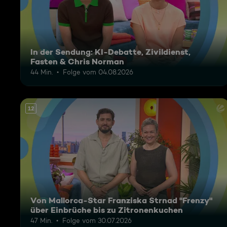
In der Sendung: KI-Debatte, Zivildienst,
Fasten & Chris Norman
44 Min.
Folge vom 04.08.2026
12
Von Mallorca-Star Franziska Strnad "Frenzy"
über Einbrüche bis zu Zitronenkuchen
47 Min.
Folge vom 30.07.2026