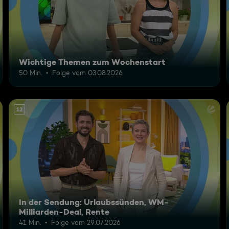
Wichtige Themen zum Wochenstart
50 Min.
Folge vom 03.08.2026
12
In der Sendung: Urlaubssünden, WM-
Milliarden-Deal, Rente
41 Min.
Folge vom 29.07.2026