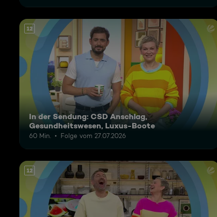
12
In der Sendung: CSD Anschlag,
Gesundheitswesen, Luxus-Boote
60 Min.
Folge vom 27.07.2026
12