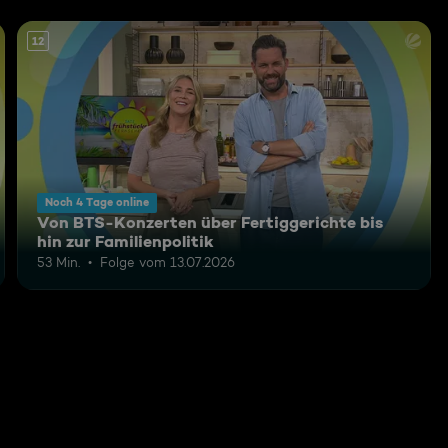
12
Noch 4 Tage online
Von BTS-Konzerten über Fertiggerichte bis
hin zur Familienpolitik
53 Min.
Folge vom 13.07.2026