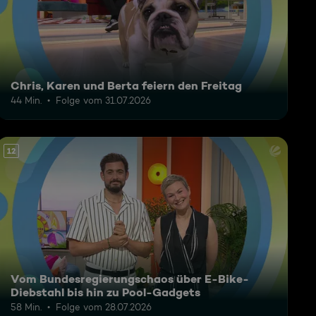
Chris, Karen und Berta feiern den Freitag
44 Min.
Folge vom 31.07.2026
12
Vom Bundesregierungschaos über E-Bike-
Diebstahl bis hin zu Pool-Gadgets
58 Min.
Folge vom 28.07.2026