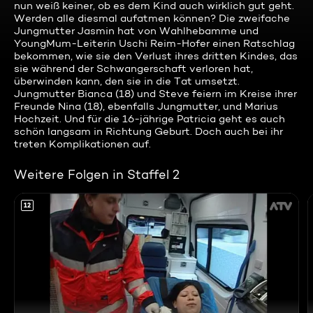
nun weiß keiner, ob es dem Kind auch wirklich gut geht.
Werden alle diesmal aufatmen können? Die zweifache
Jungmutter Jasmin hat von Wahlhebamme und
YoungMum-Leiterin Uschi Reim-Hofer einen Ratschlag
bekommen, wie sie den Verlust ihres dritten Kindes, das
sie während der Schwangerschaft verloren hat,
überwinden kann, den sie in die Tat umsetzt.
Jungmutter Bianca (18) und Steve feiern im Kreise ihrer
Freunde Nina (18), ebenfalls Jungmutter, und Marius
Hochzeit. Und für die 16-jährige Patricia geht es auch
schön langsam in Richtung Geburt. Doch auch bei ihr
treten Komplikationen auf.
Weitere Folgen in Staffel 2
12