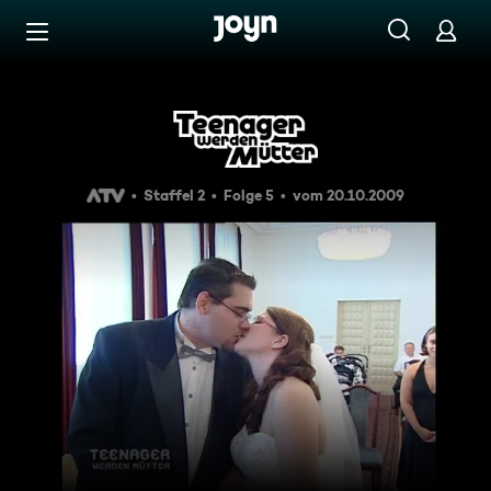
Zum Inhalt springen
Barrierefrei
Teenager werden Mütter - Sta
Staffel 2
Folge 5
vom 20.10.2009