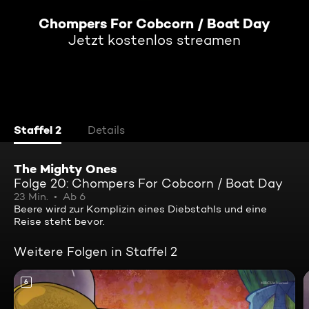
Chompers For Cobcorn / Boat Day
Jetzt kostenlos streamen
Staffel 2
Details
The Mighty Ones
Folge 20: Chompers For Cobcorn / Boat Day
23 Min.
Ab 6
Beere wird zur Komplizin eines Diebstahls und eine
Reise steht bevor.
Weitere Folgen in Staffel 2
6