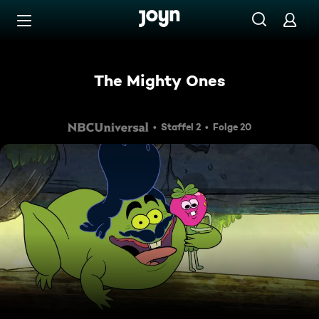
Zum Inhalt springen
Barrierefrei
The Mighty Ones
Staffel 2
Folge 20