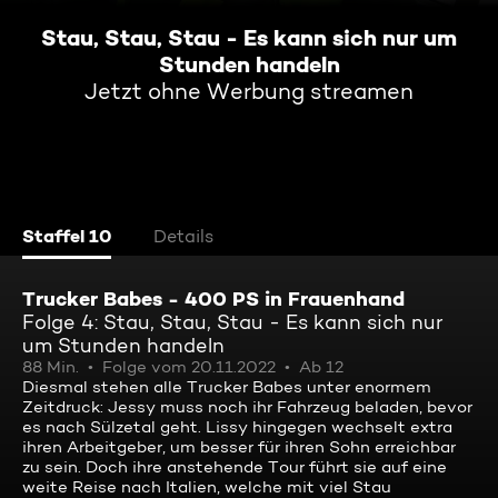
Stau, Stau, Stau - Es kann sich nur um
Stunden handeln
Jetzt ohne Werbung streamen
Staffel 10
Details
Trucker Babes - 400 PS in Frauenhand
Folge 4: Stau, Stau, Stau - Es kann sich nur
um Stunden handeln
88 Min.
Folge vom 20.11.2022
Ab 12
Diesmal stehen alle Trucker Babes unter enormem
Zeitdruck: Jessy muss noch ihr Fahrzeug beladen, bevor
es nach Sülzetal geht. Lissy hingegen wechselt extra
ihren Arbeitgeber, um besser für ihren Sohn erreichbar
zu sein. Doch ihre anstehende Tour führt sie auf eine
weite Reise nach Italien, welche mit viel Stau