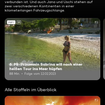
verbunden ist. Und auch Jana und Uschi stehen auf
zwei verschiedenen Kontinenten in einer
kilometerlangen Fahrzeugschlange.
12
6: PS-Prinzessin Sabrina will nach einer
heißen Tour ins Meer hüpfen
88 Min.
Folge vom 12.02.2023
Alle Staffeln im Überblick