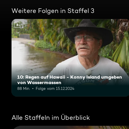
Weitere Folgen in Staffel 3
6
10: Regen auf Hawaii - Konny Island umgeben
von Wassermassen
88 Min.
Folge vom 15.12.2024
Alle Staffeln im Überblick