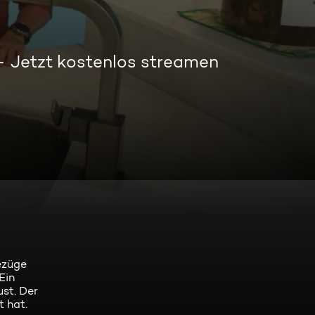
Jetzt kostenlos streamen
bezüge
Ein
st. Der
t hat.