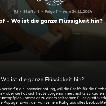
Staffel 3
Folge 7
vom 24.11.2024
 - Wo ist die ganze Flüssigkeit hin?
Wo ist die ganze Flüssigkeit hin?
rtin für die Inneneinrichtung, will die Stoffe für die Sitz
en - aber sie hat sich heute vorgenommen, nichts zu kaufen. 
Rumtopfglas kommt es zu einem seltsamen Flüssigkeitsverlu
nde Papagei Erwin, der von seinem Käfig aus alles beobachte