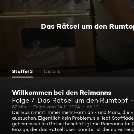
Das Rätsel um den Rumtopf
Staffel 3
Details
Willkommen bei den Reimanns
Folge 7: Das Rätsel um den Rumtopf - 
87 Min.
Folge vom 24.11.2024
Ab 12
Der Bus nimmt immer mehr Form an - und Manu, die Expe
aussuchen. Eigentlich kein Problem, sie liebt Stoffläd
geheimnisvolles Rätsel beschäftigt die Reimanns: Im 
Einzige, der das Rätsel lösen könnte, ist der spreche