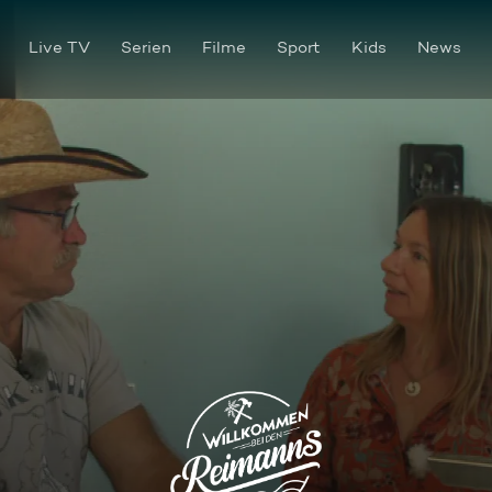
Live TV
Serien
Filme
Sport
Kids
News
Das Rätsel um den Rumtopf - 