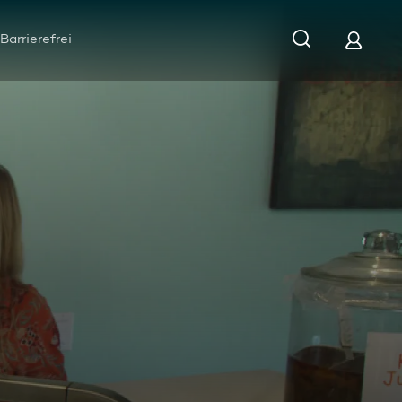
Barrierefrei
Wo ist die ganze Flüssigkeit hin?