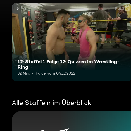
6
12: Staffel 1 Folge 12: Quizzen im Wrestling-
Ring
32 Min.
Folge vom 04.12.2022
Alle Staffeln im Überblick