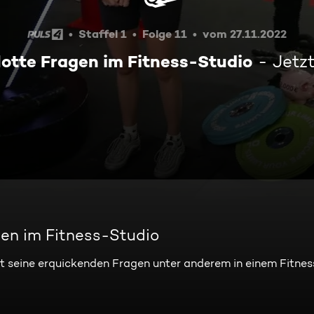
Staffel 1
Folge 11
vom 27.11.2022
Flotte Fragen im Fitness-Studio
Jetz
agen im Fitness-Studio
ellt seine erquickenden Fragen unter anderem in einem Fitne