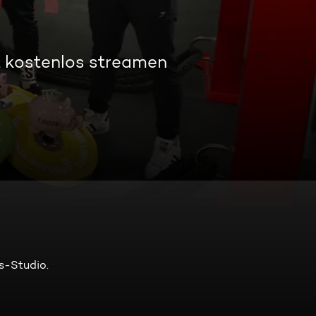
t kostenlos streamen
ss-Studio.