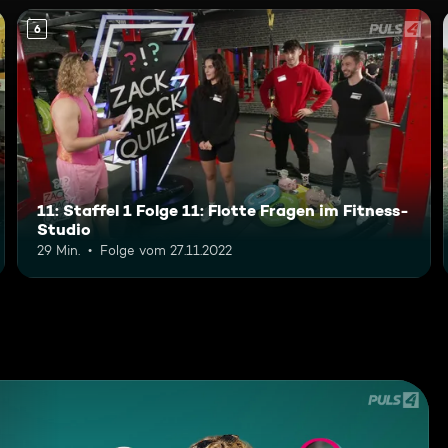
6
11: Staffel 1 Folge 11: Flotte Fragen im Fitness-
Studio
29 Min.
Folge vom 27.11.2022