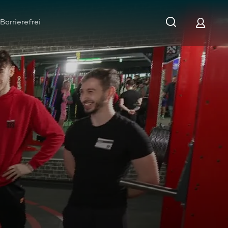
Barrierefrei
agen im Fitness-Studio