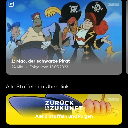
12
1: Mac, der schwarze Pirat
24 Min.
Folge vom 13.05.2023
Alle Staffeln im Überblick
Alle 2 Staffeln und Folgen
Zurück in die Zukunft