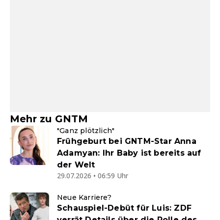
Mehr zu GNTM
"Ganz plötzlich"
Frühgeburt bei GNTM-Star Anna
Adamyan: Ihr Baby ist bereits auf
der Welt
29.07.2026 • 06:59 Uhr
Neue Karriere?
Schauspiel-Debüt für Luis: ZDF
verrät Details über die Rolle des