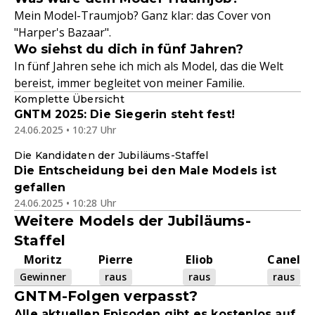
Mein Model-Traumjob? Ganz klar: das Cover von
"Harper's Bazaar".
Wo siehst du dich in fünf Jahren?
In fünf Jahren sehe ich mich als Model, das die Welt
bereist, immer begleitet von meiner Familie.
Komplette Übersicht
GNTM 2025: Die Siegerin steht fest!
24.06.2025 • 10:27 Uhr
Die Kandidaten der Jubiläums-Staffel
Die Entscheidung bei den Male Models ist
gefallen
24.06.2025 • 10:28 Uhr
Weitere Models der Jubiläums-
Staffel
Moritz
Pierre
Eliob
Canel
Gewinner
raus
raus
raus
GNTM-Folgen verpasst?
Alle aktuellen Episoden gibt es kostenlos auf