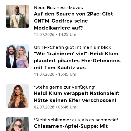
Neue Business-Moves
Auf den Spuren von 2Pac: Gibt
GNTM-Godfrey seine
Modelkarriere auf?
12.07.2026 • 14:25 Uhr
GNTM-Chefin gibt intimen Einblick
"Wir 'trainieren' viel": Heidi Klum
plaudert pikantes Ehe-Geheimnis
mit Tom Kaulitz aus
11.07.2026 • 15:45 Uhr
"Stehe gerne zur Verfügung"
Heidi Klum veräppelt Nationalelf:
Hätte keinen Elfer verschossen!
02.07.2026 • 06:46 Uhr
"Sieht schlimmer aus, als es schmeckt"
Chiasamen-Apfel-Suppe: Mit