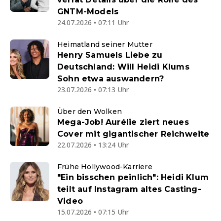
GNTM-Models
24.07.2026 • 07:11 Uhr
Heimatland seiner Mutter
Henry Samuels Liebe zu
Deutschland: Will Heidi Klums
Sohn etwa auswandern?
23.07.2026 • 07:13 Uhr
Über den Wolken
Mega-Job! Aurélie ziert neues
Cover mit gigantischer Reichweite
22.07.2026 • 13:24 Uhr
Frühe Hollywood-Karriere
"Ein bisschen peinlich": Heidi Klum
teilt auf Instagram altes Casting-
Video
15.07.2026 • 07:15 Uhr