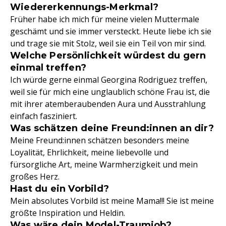
Wiedererkennungs-Merkmal?
Früher habe ich mich für meine vielen Muttermale
geschämt und sie immer versteckt. Heute liebe ich sie
und trage sie mit Stolz, weil sie ein Teil von mir sind.
Welche Persönlichkeit würdest du gern
einmal treffen?
Ich würde gerne einmal Georgina Rodriguez treffen,
weil sie für mich eine unglaublich schöne Frau ist, die
mit ihrer atemberaubenden Aura und Ausstrahlung
einfach fasziniert.
Was schätzen deine Freund:innen an dir?
Meine Freund:innen schätzen besonders meine
Loyalität, Ehrlichkeit, meine liebevolle und
fürsorgliche Art, meine Warmherzigkeit und mein
großes Herz.
Hast du ein Vorbild?
Mein absolutes Vorbild ist meine Mama!!! Sie ist meine
größte Inspiration und Heldin.
Was wäre dein Model-Traumjob?