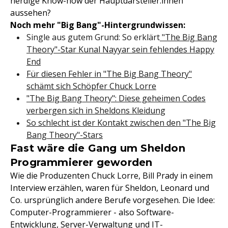
nerdige Know-how der Hauptdarsteller:innen
aussehen?
Noch mehr "Big Bang"-Hintergrundwissen:
Single aus gutem Grund: So erklärt
"The Big Bang
Theory"-Star Kunal Nayyar sein fehlendes Happy
End
Für diesen Fehler in "The Big Bang Theory"
schämt sich Schöpfer Chuck Lorre
"The Big Bang Theory": Diese geheimen Codes
verbergen sich in Sheldons Kleidung
So schlecht ist der Kontakt zwischen den "The Big
Bang Theory"-Stars
Fast wäre die Gang um Sheldon
Programmierer geworden
Wie die Produzenten Chuck Lorre, Bill Prady in einem
Interview erzählen, waren für Sheldon, Leonard und
Co. ursprünglich andere Berufe vorgesehen. Die Idee:
Computer-Programmierer - also Software-
Entwicklung, Server-Verwaltung und IT-