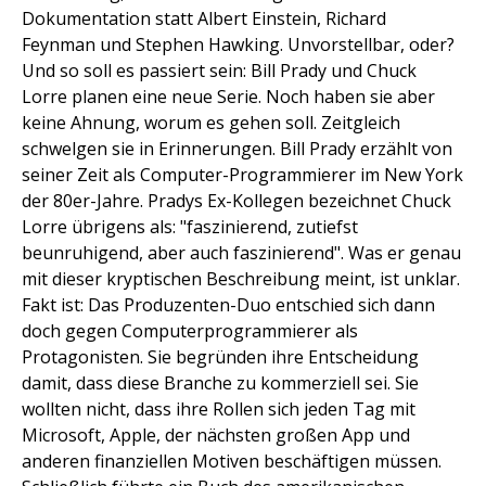
Dokumentation statt Albert Einstein, Richard
Feynman und Stephen Hawking. Unvorstellbar, oder?
Und so soll es passiert sein: Bill Prady und Chuck
Lorre planen eine neue Serie. Noch haben sie aber
keine Ahnung, worum es gehen soll. Zeitgleich
schwelgen sie in Erinnerungen. Bill Prady erzählt von
seiner Zeit als Computer-Programmierer im New York
der 80er-Jahre. Pradys Ex-Kollegen bezeichnet Chuck
Lorre übrigens als: "faszinierend, zutiefst
beunruhigend, aber auch faszinierend". Was er genau
mit dieser kryptischen Beschreibung meint, ist unklar.
Fakt ist: Das Produzenten-Duo entschied sich dann
doch gegen Computerprogrammierer als
Protagonisten. Sie begründen ihre Entscheidung
damit, dass diese Branche zu kommerziell sei. Sie
wollten nicht, dass ihre Rollen sich jeden Tag mit
Microsoft, Apple, der nächsten großen App und
anderen finanziellen Motiven beschäftigen müssen.