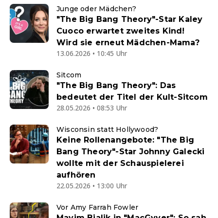
Junge oder Mädchen?
"The Big Bang Theory"-Star Kaley
Cuoco erwartet zweites Kind!
Wird sie erneut Mädchen-Mama?
13.06.2026 • 10:45 Uhr
Sitcom
"The Big Bang Theory": Das
bedeutet der Titel der Kult-Sitcom
28.05.2026 • 08:53 Uhr
Wisconsin statt Hollywood?
Keine Rollenangebote: "The Big
Bang Theory"-Star Johnny Galecki
wollte mit der Schauspielerei
aufhören
22.05.2026 • 13:00 Uhr
Vor Amy Farrah Fowler
Mayim Bialik in "MacGyver": So sah