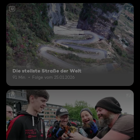
12
Die steilste Straße der Welt
91 Min.
Folge vom 25.01.2026
12