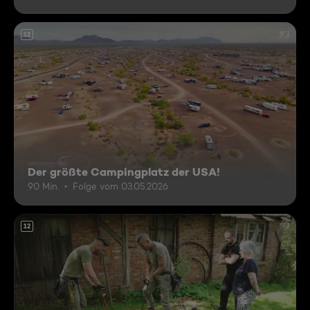
12
Der größte Campingplatz der USA!
90 Min.
Folge vom 03.05.2026
12