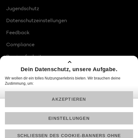
Jugendschutz
Datenschutzeinstellungen
Feedback
Compliance
Barrierefreiheit
Produktplatzierungen