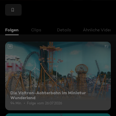
Folgen
Clips
Details
Ähnliche Videos
12
Die Voltron-Achterbahn im Miniatur
Wunderland
94 Min.
Folge vom 26.07.2026