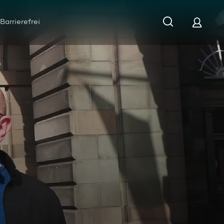
Barrierefrei
 Irland und Schottland