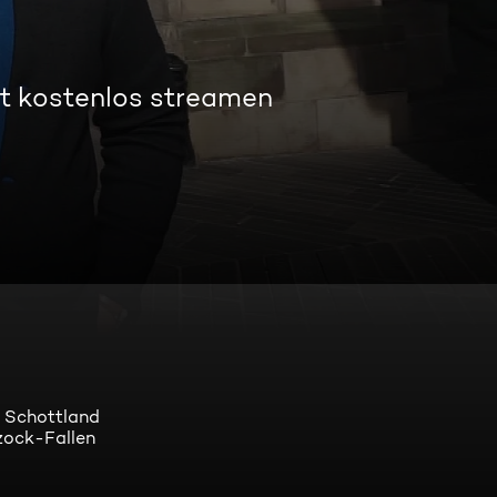
t kostenlos streamen
d Schottland
zock-Fallen