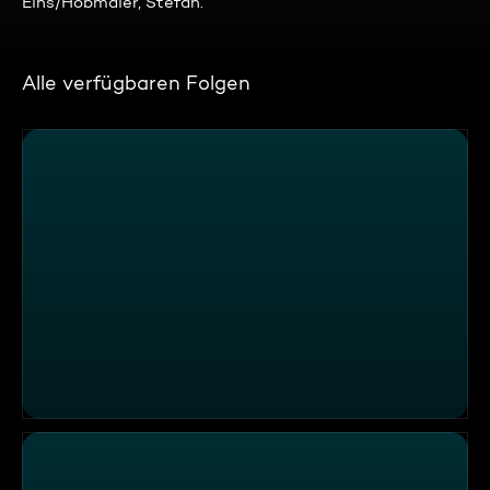
Eins/Hobmaier, Stefan.
Alle verfügbaren Folgen
Episode 4