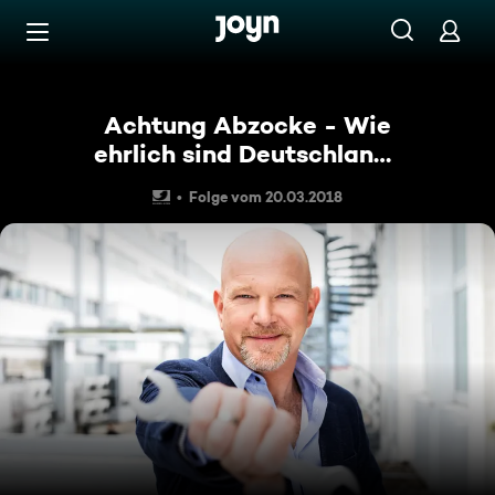
Zum Inhalt springen
Barrierefrei
Achtung Abzocke - Wie
ehrlich sind Deutschlands
Handwerker?
Folge vom 20.03.2018