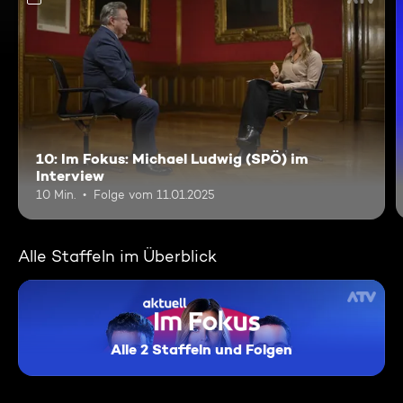
10: Im Fokus: Michael Ludwig (SPÖ) im
Interview
10 Min.
Folge vom 11.01.2025
Alle Staffeln im Überblick
Alle 2 Staffeln und Folgen
Aktuell: Im Fokus