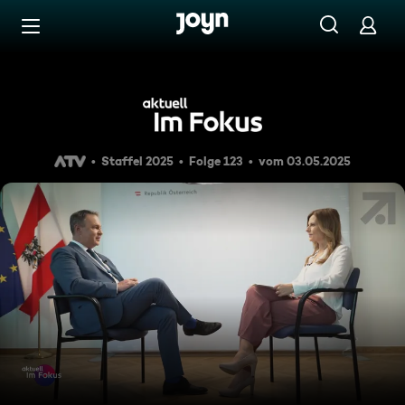
Zum Inhalt springen
Barrierefrei
Im Fokus: Pensionsreform
Staffel 2025
Folge 123
vom 03.05.2025