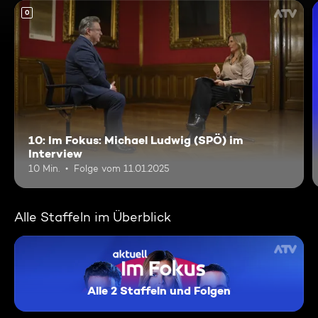
0
10: Im Fokus: Michael Ludwig (SPÖ) im
Interview
10 Min.
Folge vom 11.01.2025
Alle Staffeln im Überblick
Alle 2 Staffeln und Folgen
Aktuell: Im Fokus