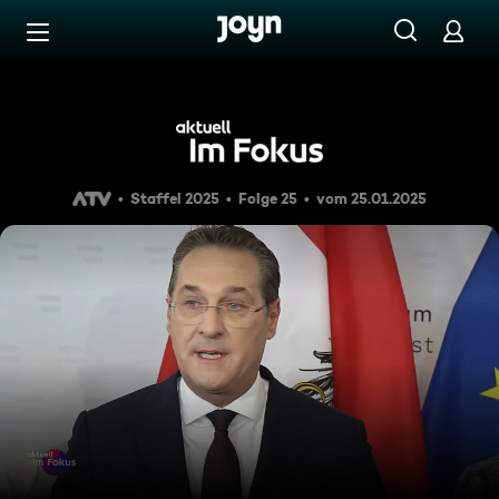
Zum Inhalt springen
Barrierefrei
Im Fokus: Blaues Regierungs
Staffel 2025
Folge 25
vom 25.01.2025