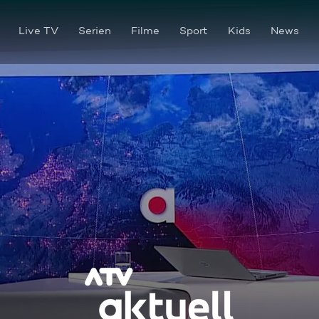
Live TV
Serien
Filme
Sport
Kids
News
ATV Aktuell vom 13.07.2024