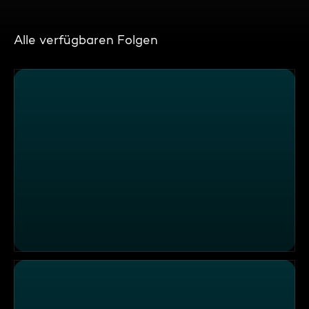
Alle verfügbaren Folgen
ATV Aktuell vom 21.07.2024