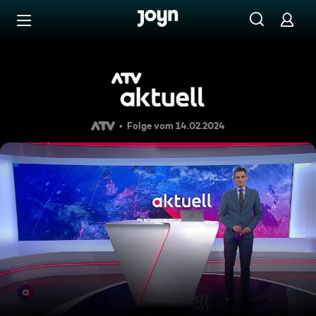
Zum Inhalt springen
Barrierefrei
ATV Aktuell vom 14.02.2024
Folge vom 14.02.2024