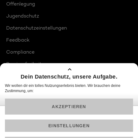
Offenlegung
Jugendschutz
Datenschutzeinstellungen
Feedback
Compliance
Barrierefreiheit
Produktplatzierungen