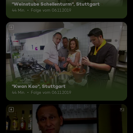
"Weinstube Schellenturm", Stuttgart
44 Min.
Folge vom 06.11.2019
6
"Kwan Kao", Stuttgart
44 Min.
Folge vom 06.11.2019
6