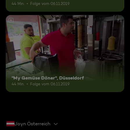
44 Min.
Folge vom 06.11.2019
6
"My Gemüse Döner", Düsseldorf
44 Min.
Folge vom 06.11.2019
Joyn Österreich