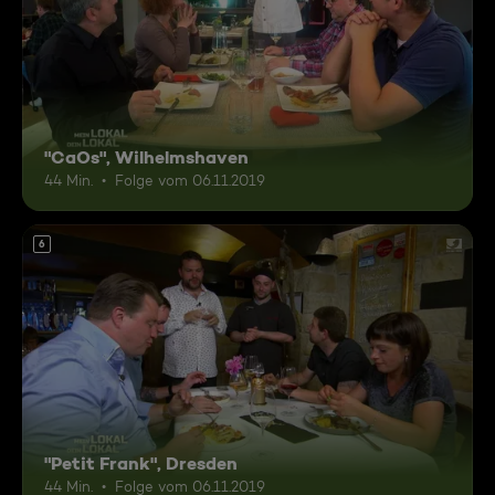
"CaOs", Wilhelmshaven
44 Min.
Folge vom 06.11.2019
6
"Petit Frank", Dresden
44 Min.
Folge vom 06.11.2019