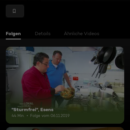
Folgen
Details
Ähnliche Videos
6
"Sturmfrei", Esens
44 Min.
Folge vom 06.11.2019