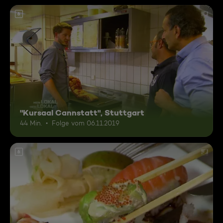
6
"Kursaal Cannstatt", Stuttgart
44 Min.
Folge vom 06.11.2019
6