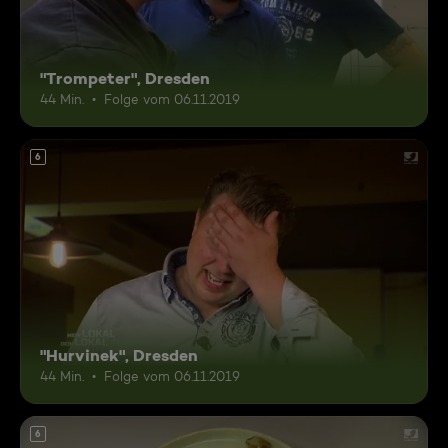
"Trompeter", Dresden
44 Min.
Folge vom 06.11.2019
6
"Hurvinek", Dresden
44 Min.
Folge vom 06.11.2019
6