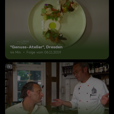
"Genuss-Atelier", Dresden
44 Min.
Folge vom 06.11.2019
6