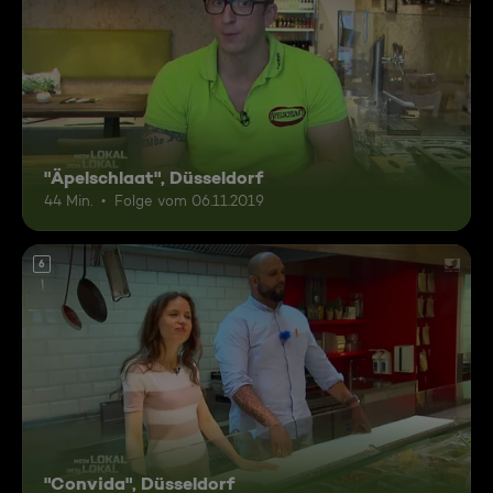
"Äpelschlaat", Düsseldorf
44 Min.
Folge vom 06.11.2019
6
"Convida", Düsseldorf