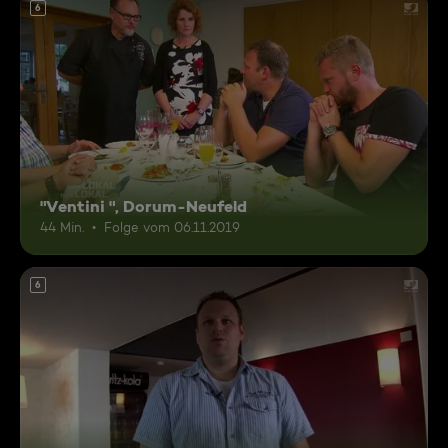
6
"Ventini ", Dorum-Neufeld
44 Min.
Folge vom 06.11.2019
6