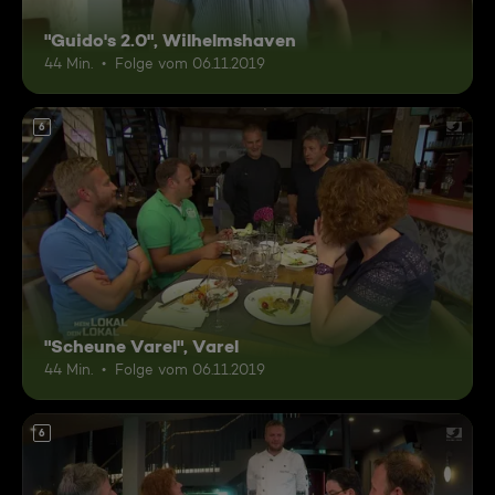
"Guido's 2.0", Wilhelmshaven
44 Min.
Folge vom 06.11.2019
6
"Scheune Varel", Varel
44 Min.
Folge vom 06.11.2019
6