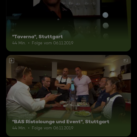
"Taverna", Stuttgart
44 Min.
Folge vom 06.11.2019
6
"BAS Ristolounge und Event", Stuttgart
44 Min.
Folge vom 06.11.2019