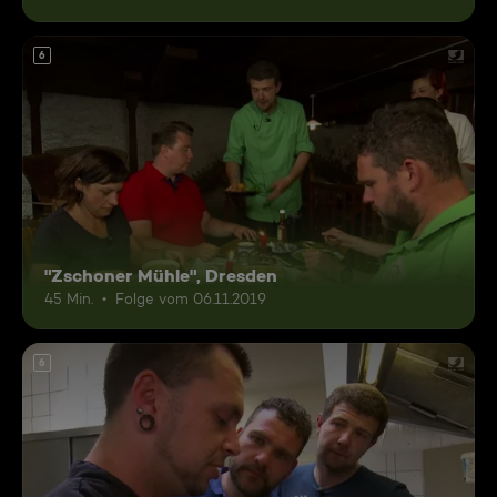
6
"Zschoner Mühle", Dresden
45 Min.
Folge vom 06.11.2019
6