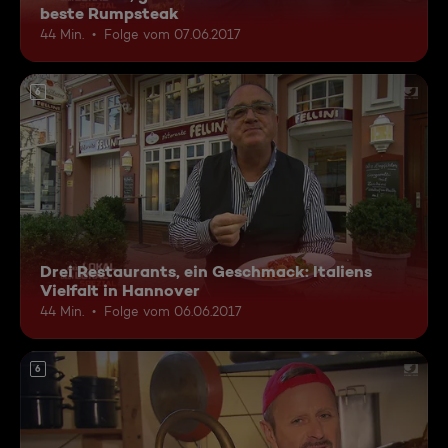
beste Rumpsteak
44 Min.
Folge vom 07.06.2017
6
Drei Restaurants, ein Geschmack: Italiens
Vielfalt in Hannover
44 Min.
Folge vom 06.06.2017
6