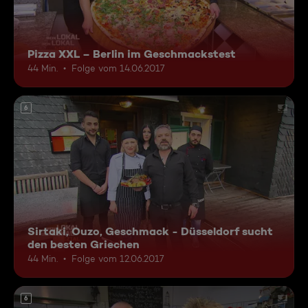
Pizza XXL – Berlin im Geschmackstest
44 Min.
Folge vom 14.06.2017
6
Sirtaki, Ouzo, Geschmack - Düsseldorf sucht
den besten Griechen
44 Min.
Folge vom 12.06.2017
6