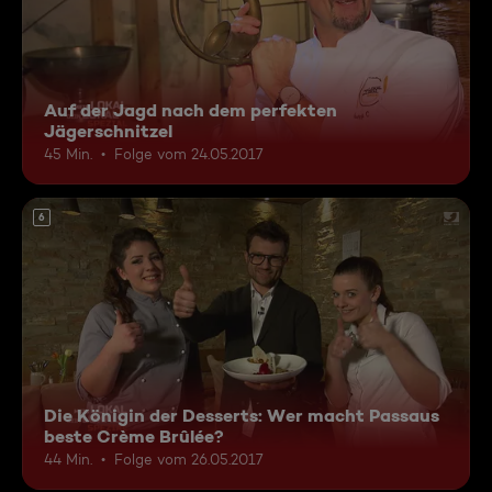
Auf der Jagd nach dem perfekten
Jägerschnitzel
45 Min.
Folge vom 24.05.2017
6
Die Königin der Desserts: Wer macht Passaus
beste Crème Brûlée?
44 Min.
Folge vom 26.05.2017