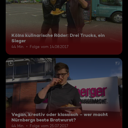
Kölns kulinarische Räder: Drei Trucks, ein
Sieger
44 Min.
Folge vom 14.08.2017
6
Vegan, kreativ oder klassisch – wer macht
Nürnbergs beste Bratwurst?
44 Min.
Folge vom 25.07.2017