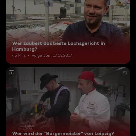
Wer zaubert das beste Lachsgericht in
Hamburg?
45 Min.
Folge vom 17.02.2017
6
Wer wird der "Burgermeister" von Leipzig?