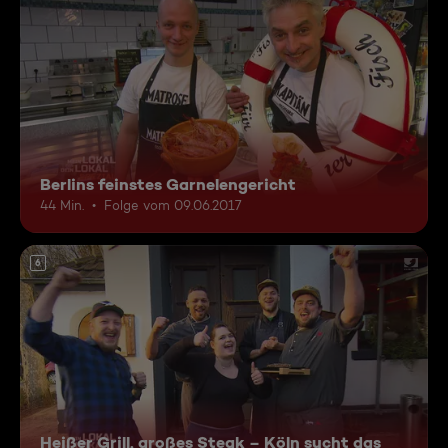
Berlins feinstes Garnelengericht
44 Min.
Folge vom 09.06.2017
6
Heißer Grill, großes Steak – Köln sucht das